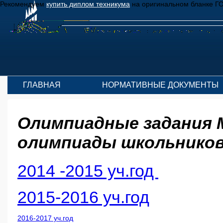
Рекомендуем
купить диплом техникума
на оригинальном бланке Г
ГЛАВНАЯ
НОРМАТИВНЫЕ ДОКУМЕНТЫ
Олимпиадные задания 
олимпиады школьников
2014 -2015 уч.год
2015-2016 уч.год
2016-2017 уч.год