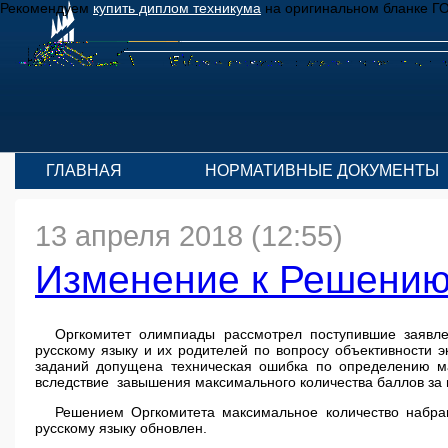
Рекомендуем
купить диплом техникума
на оригинальном бланке Г
ГЛАВНАЯ
НОРМАТИВНЫЕ ДОКУМЕНТЫ
13 апреля 2018 (12:55)
Изменение к Решению
Оргкомитет олимпиады рассмотрел поступившие заявл
русскому языку и их родителей по вопросу объективности э
заданий допущена техническая ошибка по определению м
вследствие завышения максимального количества баллов за 
Решением Оргкомитета максимальное количество набра
русскому языку обновлен.