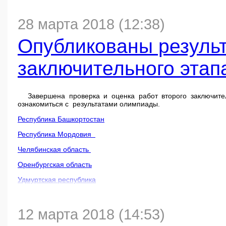
28 марта 2018 (12:38)
Опубликованы результ
заключительного этап
Завершена проверка и оценка работ второго заключит
ознакомиться с результатами олимпиады.
Республика Башкортостан
Республика Мордовия
Челябинская область
Оренбургская область
Удмуртская республика
Пермский край (г. Соликамск)
12 марта 2018 (14:53)
Апелляции принимаются
до 31 марта 2018г.
Рассмотрен
основании письменного заявления на имя председателя Орг