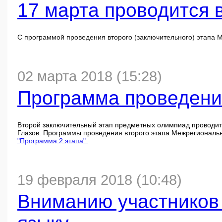
17 марта проводится 
C заданиями и решениями к заданиям второго этапа можно 
С программой проведения второго (заключительного) этапа
02 марта 2018 (15:28)
Программа проведени
Второй заключительный этап предметных олимпиад проводи
Глазов. Программы проведения второго этапа Межрегиональ
"Программа 2 этапа"
19 февраля 2018 (10:48)
Вниманию участников