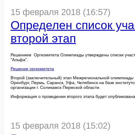
Заявление
15 февраля 2018 (16:57)
Список участников второго этапа
Определен список уча
второй этап
Решением Оргкомитета Олимпиады утверждены списки участн
"Альфа".
Решение оргкомитета
Второй (заключительный) этап Межрегиональной олимпиады ш
Оренбург, Пермь, Саранск, Уфа, Челябинск на базе институт
организации г. Соликамск Пермской области.
Информация о проведении второго этапа будет опубликована
15 февраля 2018 (15:02)