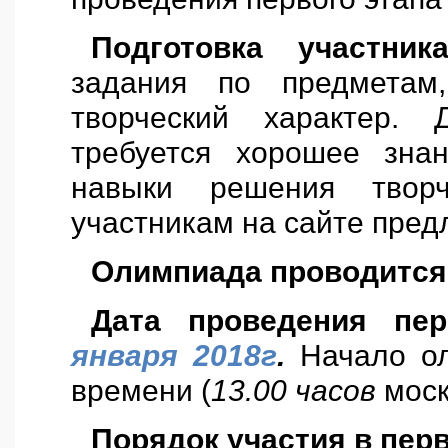
Подготовка участни
задания по предметам
творческий характер.
требуется хорошее зна
навыки решения творч
участникам на сайте пред
Олимпиада проводится 
Дата проведения
пер
января 2018г
.
Начало о
времени (
13.00 часов
моск
Порядок участия в перв