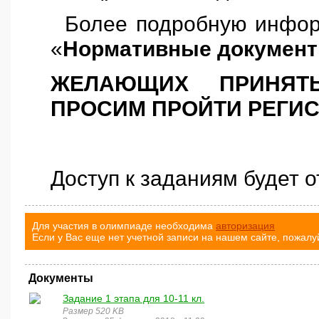
Более подробную инфор
«
Нормативные докумен
ЖЕЛАЮЩИХ ПРИНЯТ
ПРОСИМ ПРОЙТИ РЕГИС
Доступ к заданиям будет 
Для участия в олимпиаде необходима
авторизация
Если у Вас еще нет учетной записи на нашем сайте, пожалу
Документы
Задание 1 этапа для 10-11 кл.
Размер 520 KB