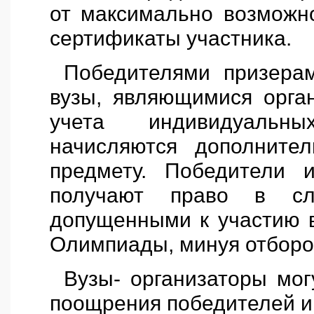
от максимально возможно
сертификаты участника.
Победителями призера
вузы, являющимися орга
учета индивидуальн
начисляются дополнит
предмету. Победители 
получают право в с
допущенными к участию в
Олимпиады, минуя отборо
Вузы- организаторы мо
поощрения победителей и