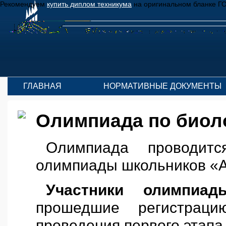
Рекомендуем
купить диплом техникума
на оригинальном бланке Г
ГЛАВНАЯ
НОРМАТИВНЫЕ ДОКУМЕНТЫ
Олимпиада по биоло
Олимпиада проводит
олимпиады школьников «
Участники олимпиад
прошедшие регистра
проведения первого этапа