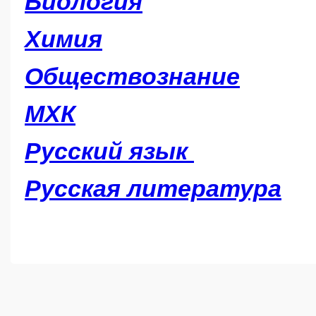
Биология
Химия
Обществознание
МХК
Русский язык
Русская литература