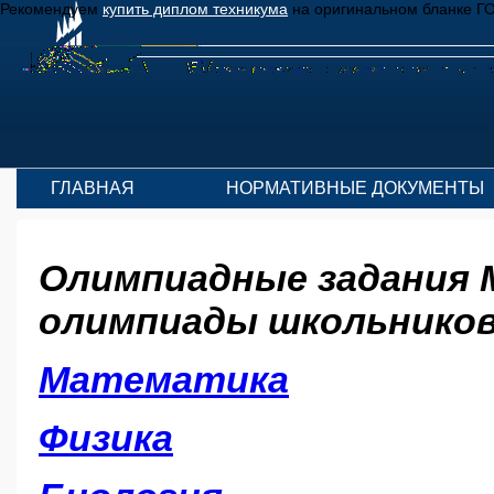
Рекомендуем
купить диплом техникума
на оригинальном бланке Г
ГЛАВНАЯ
НОРМАТИВНЫЕ ДОКУМЕНТЫ
Олимпиадные задания 
олимпиады школьников "
Математика
Физика