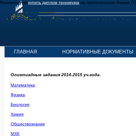
Рекомендуем
купить диплом техникума
на оригинальном бланке Г
ГЛАВНАЯ
НОРМАТИВНЫЕ ДОКУМЕНТЫ
Олимпиадные задания 2014-2015 уч.года.
Математика
Физика
Биология
Химия
Обществознание
МХК