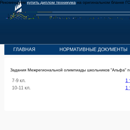
Рекомендуем
купить диплом техникума
на оригинальном бланке Г
ГЛАВНАЯ
НОРМАТИВНЫЕ ДОКУМЕНТЫ
Задания Межрегиональной олимпиады школьников "Альфа" по
7-9 кл.
1 
10-11 кл.
1 